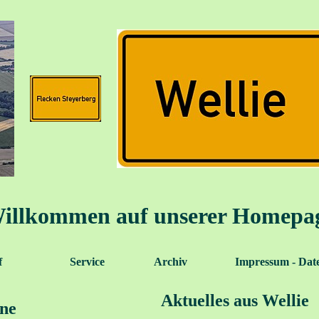
illkommen auf unserer Homepa
f
Service
Archiv
Impressum - Dat
Aktuelles aus Wellie
ne