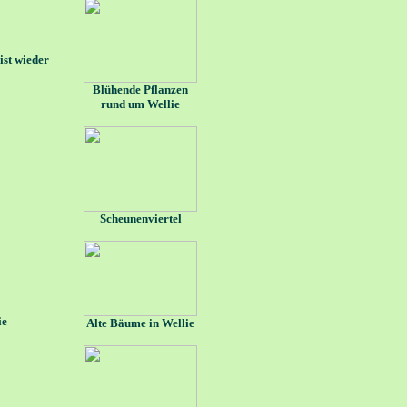
ist wieder
Blühende Pflanzen
rund um Wellie
Scheunenviertel
ie
Alte Bäume in Wellie