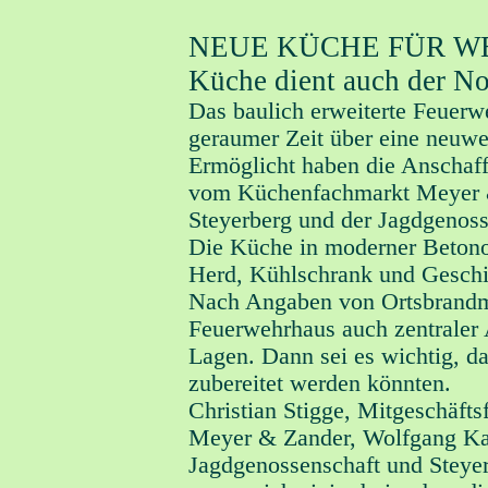
NEUE KÜCHE FÜR W
Küche dient auch der N
Das baulich erweiterte Feuerwe
geraumer Zeit über eine neuwe
Ermöglicht haben die Anschaff
vom Küchenfachmarkt Meyer &
Steyerberg und der Jagdgenoss
Die Küche in moderner Betonop
Herd, Kühlschrank und Geschir
Nach Angaben von Ortsbrandm
Feuerwehrhaus auch zentraler
Lagen. Dann sei es wichtig, da
zubereitet werden könnten.
Christian Stigge, Mitgeschäf
Meyer & Zander, Wolfgang Kal
Jagdgenossenschaft und Steye