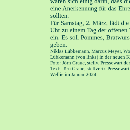
waren sich einig darin, dass d
eine Anerkennung für das Ehr
sollten.
Für Samstag, 2. März, lädt di
Uhr zu einem Tag der offenen 
ein. Es soll Pommes, Bratwur
geben.
Niklas Lübkemann, Marcus Meyer, Wol
Lübkemann (von links) in der neuen 
Foto: Jörn Graue, stellv. Pressewart d
Text: Jörn Graue, stellvertr. Pressew
Wellie im Januar 2024