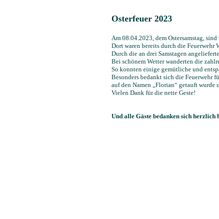
Osterfeuer 2023
Am 08.04.2023, dem Ostersamstag, sind v
Dort waren bereits durch die Feuerwehr W
Durch die an drei Samstagen angeliefert
Bei schönem Wetter wanderten die zahlre
So konnten einige gemütliche und entsp
Besonders bedankt sich die Feuerwehr fü
auf den Namen „Florian“ getauft wurde u
Vielen Dank für die nette Geste!
Und alle Gäste bedanken sich herzlich 